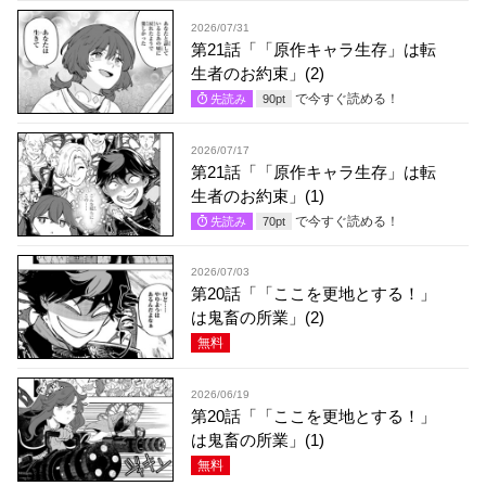
2026/07/31
第21話「「原作キャラ生存」は転
生者のお約束」(2)
で今すぐ読める！
先読み
90
pt
2026/07/17
第21話「「原作キャラ生存」は転
生者のお約束」(1)
で今すぐ読める！
先読み
70
pt
2026/07/03
第20話「「ここを更地とする！」
は鬼畜の所業」(2)
無料
2026/06/19
第20話「「ここを更地とする！」
は鬼畜の所業」(1)
無料