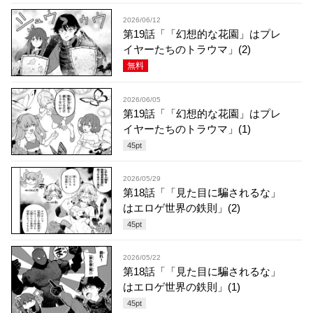
2026/06/12
第19話「「幻想的な花園」はプレ
イヤーたちのトラウマ」(2)
無料
2026/06/05
第19話「「幻想的な花園」はプレ
イヤーたちのトラウマ」(1)
45
pt
2026/05/29
第18話「「見た目に騙されるな」
はエロゲ世界の鉄則」(2)
45
pt
2026/05/22
第18話「「見た目に騙されるな」
はエロゲ世界の鉄則」(1)
45
pt