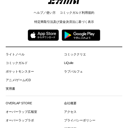
ヘルプ／使い方
コミックガルド利用規約
特定商取引法及び資金決済法に基づく表示
ライトノベル
コミッククリエ
コミックガルド
LiQulle
ポケットモンスター
ラブパルフェ
アニメ/ゲーム/CD
実用書
OVERLAP STORE
会社概要
オーバーラップ広報室
アクセス
オーバーラップラボ
プライバシーポリシー