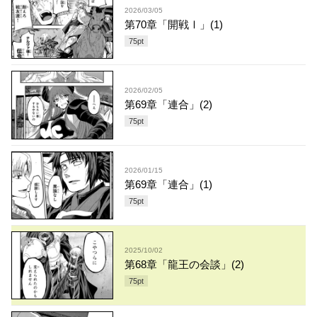
2026/03/05
第70章「開戦Ⅰ」(1)
75
pt
2026/02/05
第69章「連合」(2)
75
pt
2026/01/15
第69章「連合」(1)
75
pt
2025/10/02
第68章「龍王の会談」(2)
75
pt