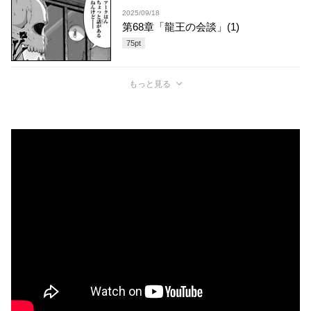
2025/09/18
第68章「龍王の会談」(1)
75
pt
もっと見る