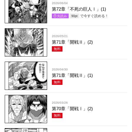
2026/06/04
第72章「不死の巨人Ⅰ」(1)
で今すぐ読める！
先読み
90
pt
2026/05/21
第71章「開戦Ⅱ」(2)
無料
2026/04/30
第71章「開戦Ⅱ」(1)
無料
2026/03/26
第70章「開戦Ⅰ」(2)
無料