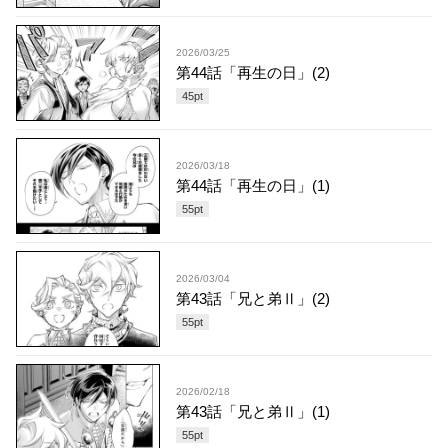
2026/03/25
第44話「再生の日」(2)
45
pt
2026/03/18
第44話「再生の日」(1)
55
pt
2026/03/04
第43話「兄と弟Ⅱ」(2)
55
pt
2026/02/18
第43話「兄と弟Ⅱ」(1)
55
pt