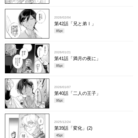
2026/02/04
第42話「兄と弟Ⅰ」
85
pt
2026/01/21
第41話「満月の夜に」
85
pt
2026/01/07
第40話「二人の王子」
95
pt
2025/12/24
第39話「変化」(2)
45
pt