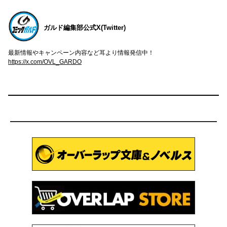
ガルド編集部公式X(Twitter)
最新情報やキャンペーン内容など耳より情報発信中！
https://x.com/OVL_GARDO