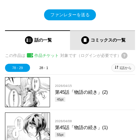
ファンレターを送る
話の一覧
コミックス
の一覧
この作品は
作品チケット
対象です（ログインが必要です）
78 - 29
28 - 1
1話から
2026/04/15
第45話「物語の続き」(2)
45
pt
2026/04/08
第45話「物語の続き」(1)
55
pt