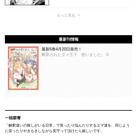
もっと見る
最新刊情報
最新6巻4月20日発売！
断罪されたダメ王子、拾いました。 6
一桔群青
「解釈違いの推しがいる日常」で笑ったり悩んだりするエマ達を、同じよう
に笑ったりやきもきしながら見守って頂けたら嬉しいです。