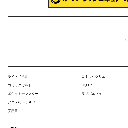
ヘ
ライトノベル
コミッククリエ
コミックガルド
LiQulle
ポケットモンスター
ラブパルフェ
アニメ/ゲーム/CD
実用書