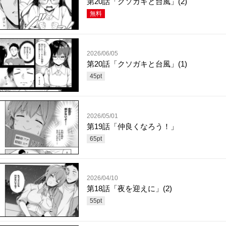
第20話「クソガキと台風」(2)
無料
2026/06/05
第20話「クソガキと台風」(1)
45
pt
2026/05/01
第19話「仲良くなろう！」
65
pt
2026/04/10
第18話「夜を迎えに」(2)
55
pt