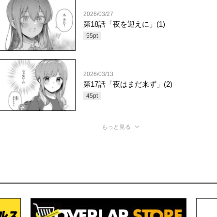
2026/03/27
第18話「夜を迎えに」(1)
55
pt
2026/03/13
第17話「夜はまだ来ず」(2)
45
pt
もっと見る