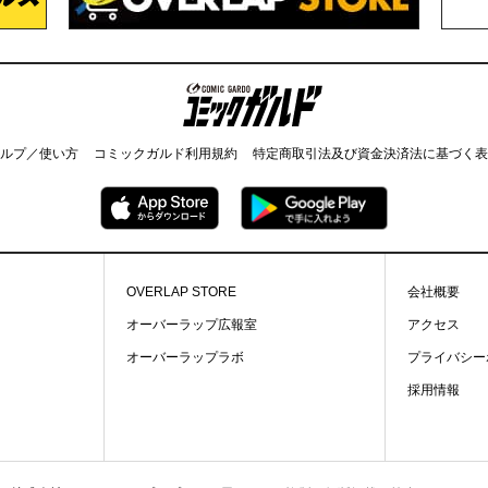
コミックガルド
ルプ／使い方
コミックガルド利用規約
特定商取引法及び資金決済法に基づく表
OVERLAP STORE
会社概要
オーバーラップ広報室
アクセス
オーバーラップラボ
プライバシー
採用情報