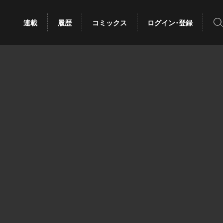
検
連載
履歴
コミックス
ログイン･登録