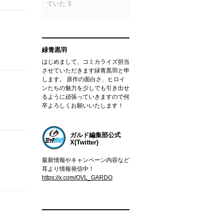
ていた 3
緑青黒羽
はじめまして、コミカライズ担当
させていただきます緑青黒羽と申
します。 原作の面白さ、ヒロイ
ンたちの魅力を少しでも引き出せ
るように頑張っていきますので何
卒よろしくお願いいたします！
ガルド編集部公式
X(Twitter)
最新情報やキャンペーン内容など
耳より情報発信中！
https://x.com/OVL_GARDO