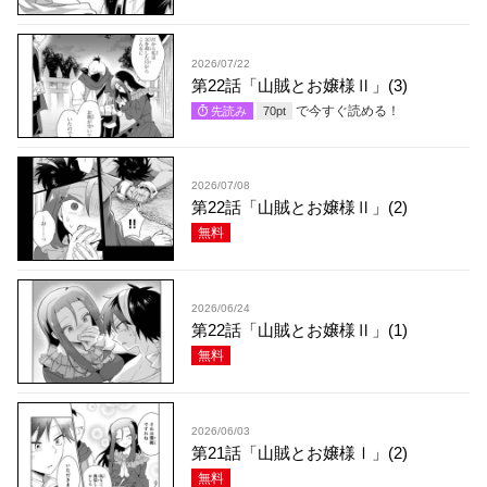
2026/07/22
第22話「山賊とお嬢様Ⅱ」(3)
で今すぐ読める！
先読み
70
pt
2026/07/08
第22話「山賊とお嬢様Ⅱ」(2)
無料
2026/06/24
第22話「山賊とお嬢様Ⅱ」(1)
無料
2026/06/03
第21話「山賊とお嬢様Ⅰ」(2)
無料