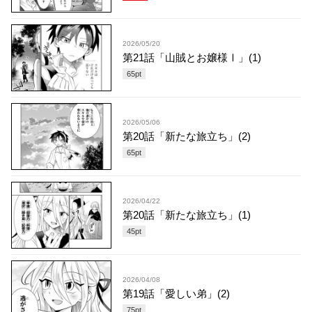
2026/05/20
第21話「山賊とお嬢様Ⅰ」(1)
65
pt
2026/05/06
第20話「新たな旅立ち」(2)
65
pt
2026/04/22
第20話「新たな旅立ち」(1)
45
pt
2026/04/08
第19話「愛しい弟」(2)
75
pt