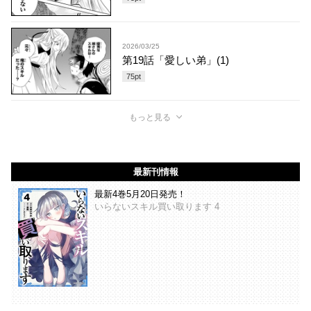
2026/03/25
第19話「愛しい弟」(1)
75
pt
もっと見る
最新刊情報
最新4巻5月20日発売！
いらないスキル買い取ります 4