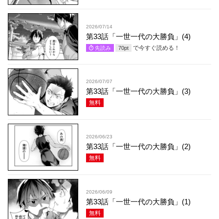
2026/07/14
第33話「一世一代の大勝負」(4)
で今すぐ読める！
先読み
70
pt
2026/07/07
第33話「一世一代の大勝負」(3)
無料
2026/06/23
第33話「一世一代の大勝負」(2)
無料
2026/06/09
第33話「一世一代の大勝負」(1)
無料