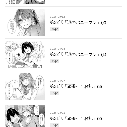
2026/05/12
第32話「謎のバニーマン」(2)
75
pt
2026/04/28
第32話「謎のバニーマン」(1)
75
pt
2026/04/07
第31話「頑張ったお礼」(3)
55
pt
2026/03/31
第31話「頑張ったお礼」(2)
55
pt