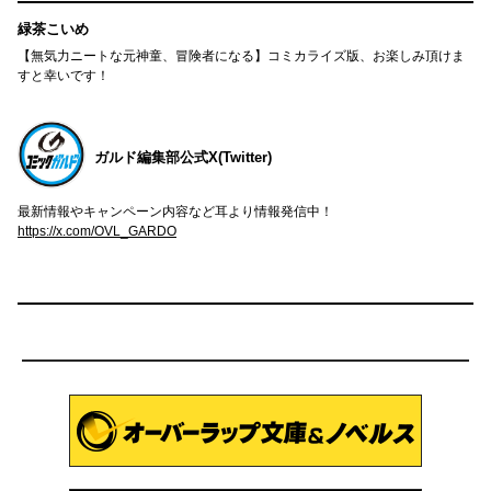
緑茶こいめ
【無気力ニートな元神童、冒険者になる】コミカライズ版、お楽しみ頂けま
すと幸いです！
ガルド編集部公式X(Twitter)
最新情報やキャンペーン内容など耳より情報発信中！
https://x.com/OVL_GARDO