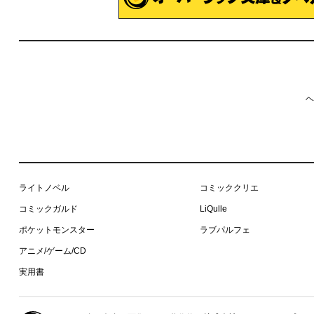
ヘ
ライトノベル
コミッククリエ
コミックガルド
LiQulle
ポケットモンスター
ラブパルフェ
アニメ/ゲーム/CD
実用書