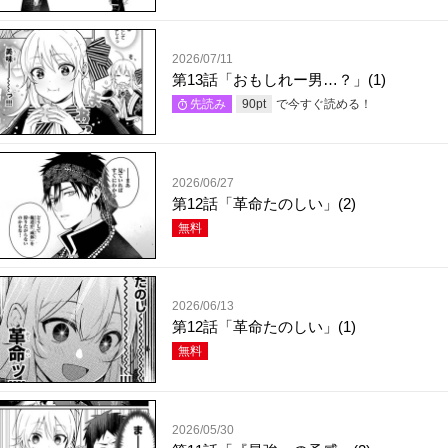
2026/07/11
第13話「おもしれー男…？」(1)
で今すぐ読める！
先読み
90
pt
2026/06/27
第12話「革命たのしい」(2)
無料
2026/06/13
第12話「革命たのしい」(1)
無料
2026/05/30