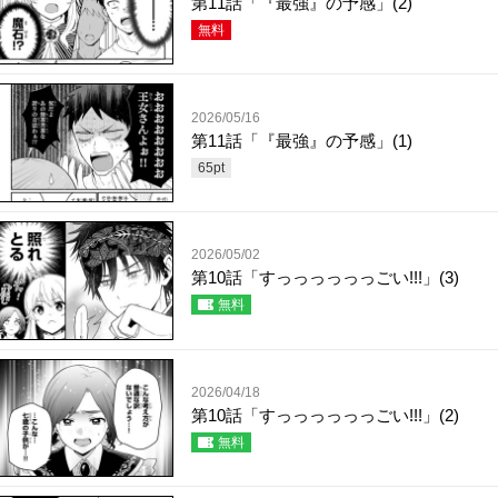
第11話「『最強』の予感」(2)
無料
2026/05/16
第11話「『最強』の予感」(1)
65
pt
2026/05/02
第10話「すっっっっっっごい!!!」(3)
無料
2026/04/18
第10話「すっっっっっっごい!!!」(2)
無料