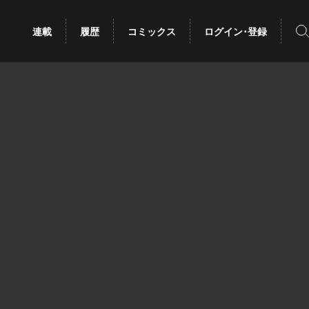
検
連載
履歴
コミックス
ログイン･登録