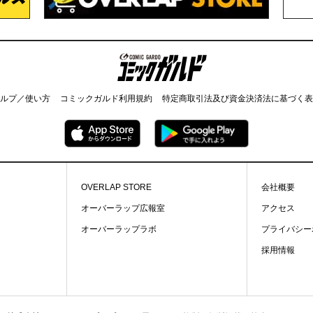
コミックガルド
ルプ／使い方
コミックガルド利用規約
特定商取引法及び資金決済法に基づく表
OVERLAP STORE
会社概要
オーバーラップ広報室
アクセス
オーバーラップラボ
プライバシー
採用情報