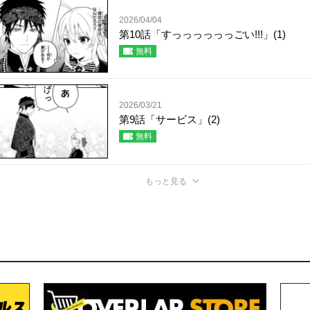
2026/04/04
第10話「すっっっっっっごい!!!」(1)
無料
2026/03/21
第9話「サービス」(2)
無料
もっと見る