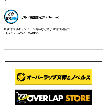
ガルド編集部公式X(Twitter)
最新情報やキャンペーン内容など耳より情報発信中！
https://x.com/OVL_GARDO