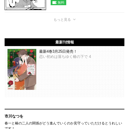
無料
もっと見る
最新刊情報
最新4巻3月25日発売！
恋い初めは落ちゆく椿の下で 4
市川なつを
春一と椿の二人の関係がどう進んでいくのか見守っていただけるとうれしい
です！