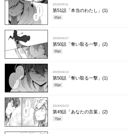
2026/05/11
第51話「本当のわたし」(1)
65
pt
2026/04/27
第50話「奪い取る一撃」(2)
55
pt
2026/04/13
第50話「奪い取る一撃」(1)
55
pt
2026/03/23
第49話「あなたの言葉」(2)
75
pt