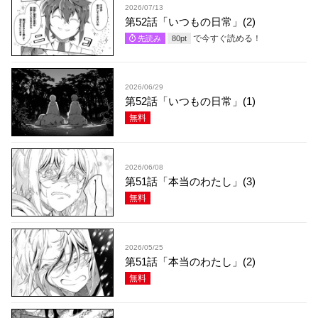
2026/07/13
第52話「いつもの日常」(2)
で今すぐ読める！
先読み
80
pt
2026/06/29
第52話「いつもの日常」(1)
無料
2026/06/08
第51話「本当のわたし」(3)
無料
2026/05/25
第51話「本当のわたし」(2)
無料