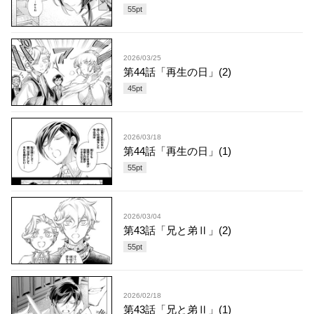
55
pt
2026/03/25
第44話「再生の日」(2)
45
pt
2026/03/18
第44話「再生の日」(1)
55
pt
2026/03/04
第43話「兄と弟Ⅱ」(2)
55
pt
2026/02/18
第43話「兄と弟Ⅱ」(1)