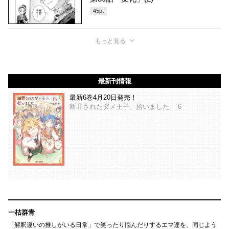
45
pt
もっと見る
最新刊情報
最新6巻4月20日発売！
断罪されたダメ王子、拾いました。 6
一桔群青
「解釈違いの推しがいる日常」で笑ったり悩んだりするエマ達を、同じよう