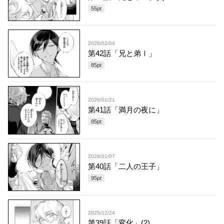
55
pt
2026/02/04
第42話「兄と弟Ⅰ」
85
pt
2026/01/21
第41話「満月の夜に」
85
pt
2026/01/07
第40話「二人の王子」
95
pt
2025/12/24
第39話「変化」(2)