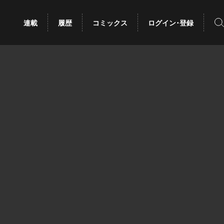
検
連載
履歴
コミックス
ログイン･登録