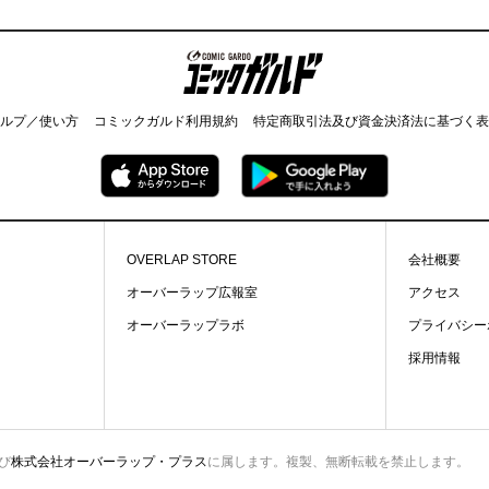
コミックガルド
ルプ／使い方
コミックガルド利用規約
特定商取引法及び資金決済法に基づく表
OVERLAP STORE
会社概要
オーバーラップ広報室
アクセス
オーバーラップラボ
プライバシー
採用情報
び
株式会社オーバーラップ・プラス
に属します。複製、無断転載を禁止します。