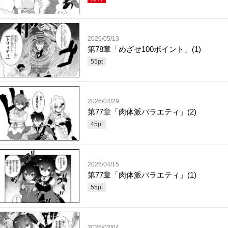
2026/05/13
第78章「めざせ100ポイント」(1)
55
pt
2026/04/29
第77章「肉体派バラエティ」(2)
45
pt
2026/04/15
第77章「肉体派バラエティ」(1)
55
pt
2026/03/04