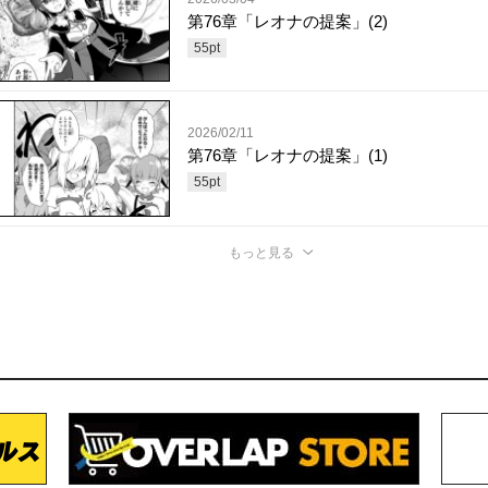
第76章「レオナの提案」(2)
55
pt
2026/02/11
第76章「レオナの提案」(1)
55
pt
もっと見る