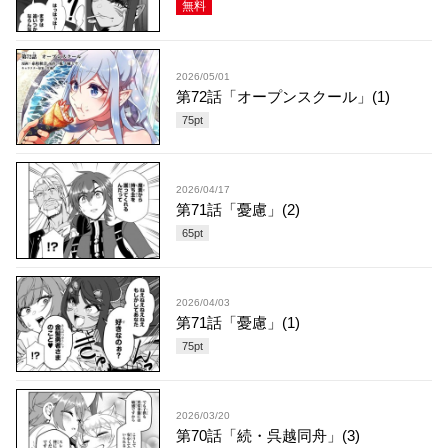
無料
2026/05/01
第72話「オープンスクール」(1)
75
pt
2026/04/17
第71話「憂慮」(2)
65
pt
2026/04/03
第71話「憂慮」(1)
75
pt
2026/03/20
第70話「続・呉越同舟」(3)