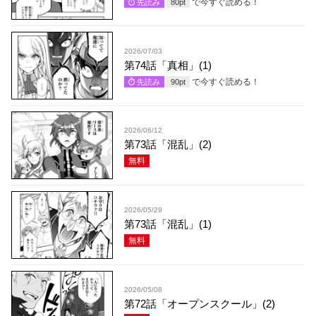
で今すぐ読める！
先読み
80
pt
2026/07/03
第74話「真相」(1)
で今すぐ読める！
先読み
90
pt
2026/06/12
第73話「混乱」(2)
無料
2026/05/29
第73話「混乱」(1)
無料
2026/05/08
第72話「オープンスクール」(2)