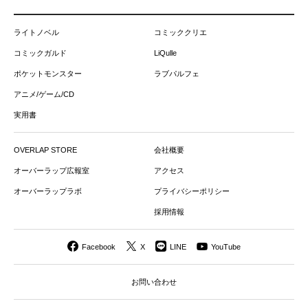
ライトノベル
コミッククリエ
コミックガルド
LiQulle
ポケットモンスター
ラブパルフェ
アニメ/ゲーム/CD
実用書
OVERLAP STORE
会社概要
オーバーラップ広報室
アクセス
オーバーラップラボ
プライバシーポリシー
採用情報
Facebook
X
LINE
YouTube
お問い合わせ