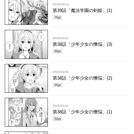
2026/05/13
第39話「魔法学園の剣姫」(1)
75
pt
2026/04/22
第38話「少年少女の懊悩」(3)
55
pt
2026/04/08
第38話「少年少女の懊悩」(2)
55
pt
2026/03/25
第38話「少年少女の懊悩」(1)
55
pt