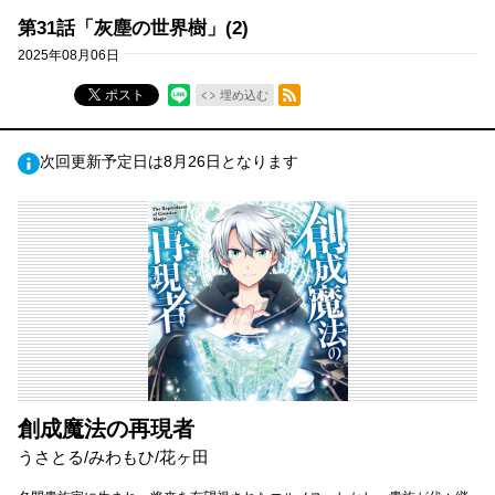
第31話「灰塵の世界樹」(2)
2025年08月06日
RSSフィード
ポスト
埋め込む
次回更新予定日は8月26日となります
創成魔法の再現者
うさとる/みわもひ/花ヶ田