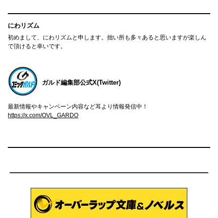
にわリズム
初めまして、にわリズムと申します。拙い所も多々あると思いますが楽しん
で頂けると幸いです。
ガルド編集部公式X(Twitter)
最新情報やキャンペーン内容など耳より情報発信中！
https://x.com/OVL_GARDO