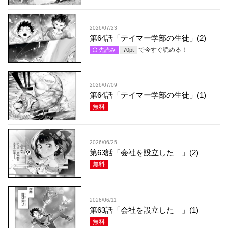
2026/07/23
第64話「テイマー学部の生徒」(2)
で今すぐ読める！
先読み
70
pt
2026/07/09
第64話「テイマー学部の生徒」(1)
無料
2026/06/25
第63話「会社を設立した 」(2)
無料
2026/06/11
第63話「会社を設立した 」(1)
無料