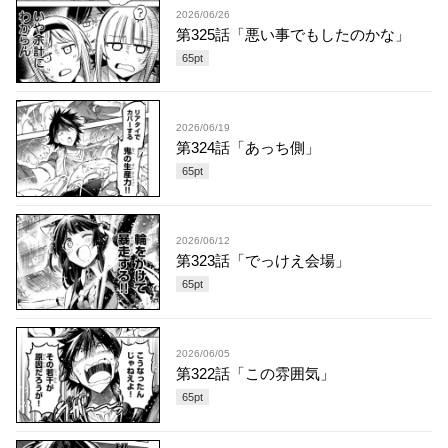
2026/06/26
第325話「悪い事でもしたのかな」
65
pt
2026/06/19
第324話「あっち側」
65
pt
2026/06/12
第323話「でっけえ会場」
65
pt
2026/06/05
第322話「この雰囲気」
65
pt