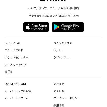
ヘルプ／使い方
コミックガルド利用規約
特定商取引法及び資金決済法に基づく表示
ライトノベル
コミッククリエ
コミックガルド
LiQulle
ポケットモンスター
ラブパルフェ
アニメ/ゲーム/CD
実用書
OVERLAP STORE
会社概要
オーバーラップ広報室
アクセス
オーバーラップラボ
プライバシーポリシー
採用情報