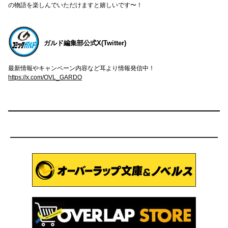
の物語を楽しんでいただけますと嬉しいです〜！
ガルド編集部公式X(Twitter)
最新情報やキャンペーン内容など耳より情報発信中！
https://x.com/OVL_GARDO