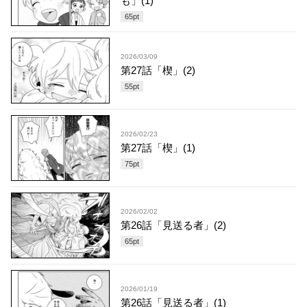
も」(1)
65
pt
2026/03/09
第27話「楔」(2)
55
pt
2026/02/23
第27話「楔」(1)
75
pt
2026/02/02
第26話「見送る者」(2)
65
pt
2026/01/19
第26話「見送る者」(1)