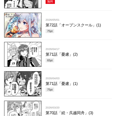
無料
2026/05/01
第72話「オープンスクール」(1)
75
pt
2026/04/17
第71話「憂慮」(2)
65
pt
2026/04/03
第71話「憂慮」(1)
75
pt
2026/03/20
第70話「続・呉越同舟」(3)