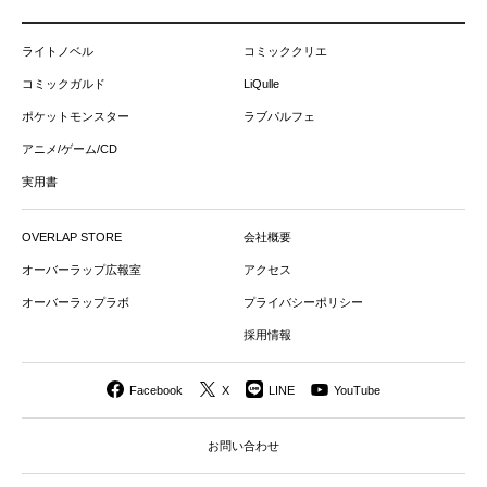
ライトノベル
コミッククリエ
コミックガルド
LiQulle
ポケットモンスター
ラブパルフェ
アニメ/ゲーム/CD
実用書
OVERLAP STORE
会社概要
オーバーラップ広報室
アクセス
オーバーラップラボ
プライバシーポリシー
採用情報
Facebook
X
LINE
YouTube
お問い合わせ