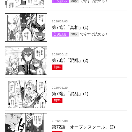
で今すぐ読める！
先読み
80
pt
2026/07/03
第74話「真相」(1)
で今すぐ読める！
先読み
90
pt
2026/06/12
第73話「混乱」(2)
無料
2026/05/29
第73話「混乱」(1)
無料
2026/05/08
第72話「オープンスクール」(2)