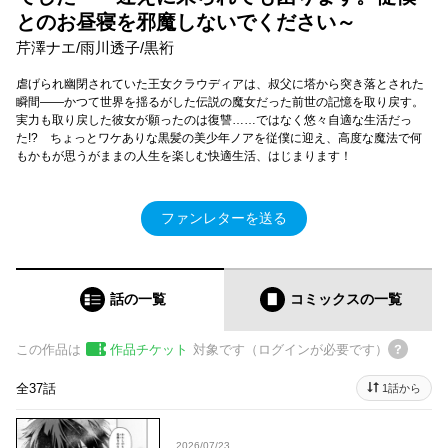
とのお昼寝を邪魔しないでください～
芹澤ナエ/雨川透子/黒裄
虐げられ幽閉されていた王女クラウディアは、叔父に塔から突き落とされた
瞬間――かつて世界を揺るがした伝説の魔女だった前世の記憶を取り戻す。
実力も取り戻した彼女が願ったのは復讐……ではなく悠々自適な生活だっ
た!? ちょっとワケありな黒髪の美少年ノアを従僕に迎え、高度な魔法で何
もかもが思うがままの人生を楽しむ快適生活、はじまります！
ファンレターを送る
話の一覧
コミックス
の一覧
この作品は
作品チケット
対象です（ログインが必要です）
全37話
1話から
2026/07/23