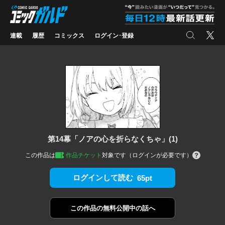
コミックガルド
"
検索
X
連載
履歴
コミックス
ログイン･登録
第14幕「ノアの心を折らなくちゃ」(1)
この作品は
作品チケット
対象です（ログインが必要です）
ログインして読む
65pt
この作品の
無料公開中の話へ