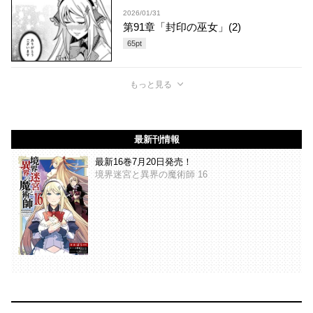
2026/01/31
第91章「封印の巫女」(2)
65
pt
もっと見る
最新刊情報
最新16巻7月20日発売！
境界迷宮と異界の魔術師 16