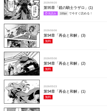
2026/06/20
第95章「鏡の騎士ラザロ」(1)
で今すぐ読める！
先読み
100
pt
2026/06/06
第94章「再会と和解」(3)
無料
2026/05/30
第94章「再会と和解」(2)
無料
2026/05/23
第94章「再会と和解」(1)
無料