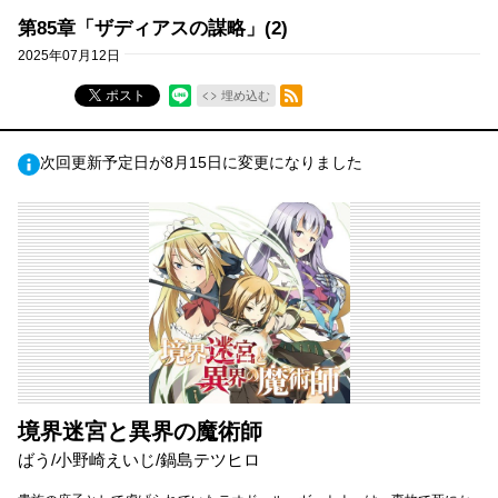
第85章「ザディアスの謀略」(2)
2025年07月12日
RSSフィード
ポスト
埋め込む
次回更新予定日が8月15日に変更になりました
境界迷宮と異界の魔術師
ばう/小野崎えいじ/鍋島テツヒロ