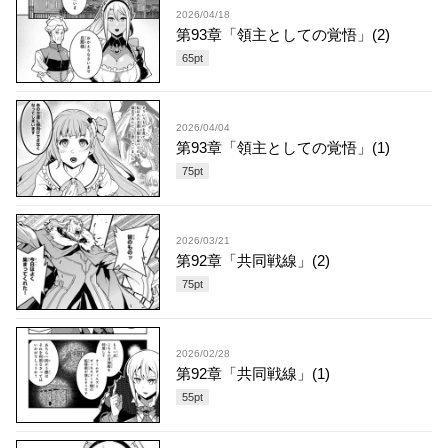
2026/04/18
第93章「領主としての覚悟」(2)
65
pt
2026/04/04
第93章「領主としての覚悟」(1)
75
pt
2026/03/21
第92章「共同戦線」(2)
75
pt
2026/02/28
第92章「共同戦線」(1)
55
pt