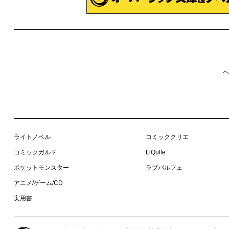
ヘ
ライトノベル
コミッククリエ
コミックガルド
LiQulle
ポケットモンスター
ラブパルフェ
アニメ/ゲーム/CD
実用書