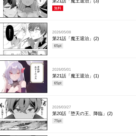
第21話「魔王退治」(3)
無料
2026/05/08
第21話「魔王退治」(2)
65
pt
2026/05/01
第21話「魔王退治」(1)
65
pt
2026/03/27
第20話「堕天の王、降臨」(2)
75
pt