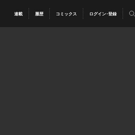
検
連載
履歴
コミックス
ログイン･登録