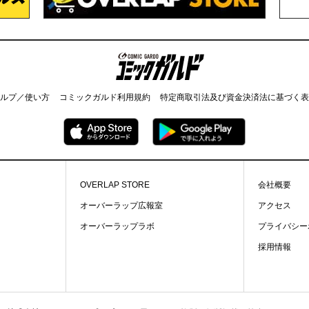
コミックガルド
ルプ／使い方
コミックガルド利用規約
特定商取引法及び資金決済法に基づく表
OVERLAP STORE
会社概要
オーバーラップ広報室
アクセス
オーバーラップラボ
プライバシー
採用情報