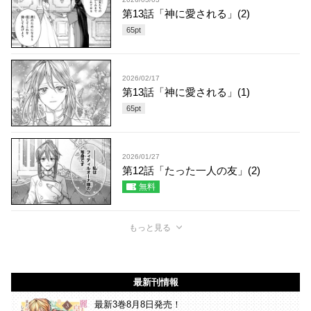
第13話「神に愛される」(2)
65
pt
2026/02/17
第13話「神に愛される」(1)
65
pt
2026/01/27
第12話「たった一人の友」(2)
無料
もっと見る
最新刊情報
最新3巻8月8日発売！