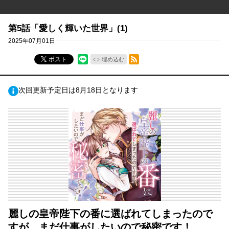
第5話「愛しく輝いた世界」(1)
2025年07月01日
RSSフィード
ポスト
埋め込む
次回更新予定日は8月18日となります
麗しの皇帝陛下の番に選ばれてしまったので
すが、まだ仕事がしたいので秘密です！