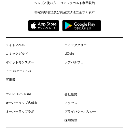
ヘルプ／使い方
コミックガルド利用規約
特定商取引法及び資金決済法に基づく表示
ライトノベル
コミッククリエ
コミックガルド
LiQulle
ポケットモンスター
ラブパルフェ
アニメ/ゲーム/CD
実用書
OVERLAP STORE
会社概要
オーバーラップ広報室
アクセス
オーバーラップラボ
プライバシーポリシー
採用情報