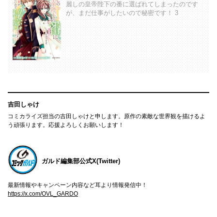
麗しの皇帝陛下の番に選ばれてしまったのです
が、まだ仕事がしたいので秘密です！ 3
吉田しゃけ
コミカライズ担当の吉田しゃけと申します。原作の素敵な世界観を描けるよ
う頑張ります。応援よろしくお願いします！
ガルド編集部公式X(Twitter)
最新情報やキャンペーン内容など耳より情報発信中！
https://x.com/OVL_GARDO