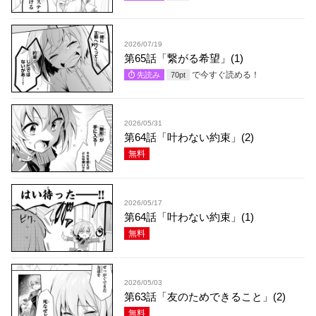
2026/07/19
第65話「繋がる希望」(1)
で今すぐ読める！
先読み
70
pt
2026/05/31
第64話「叶わない約束」(2)
無料
2026/05/17
第64話「叶わない約束」(1)
無料
2026/05/03
第63話「友のためできること」(2)
無料