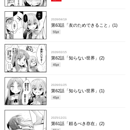
2026/04/19
第63話「友のためできること」(1)
55
pt
2026/02/15
第62話「知らない世界」(2)
45
pt
2026/01/25
第62話「知らない世界」(1)
45
pt
2025/12/21
第61話「頼るべき存在」(2)