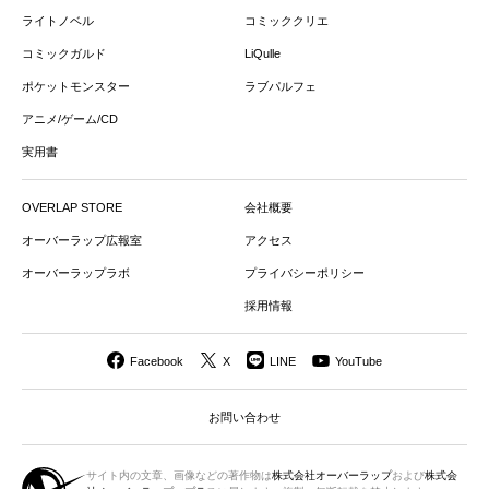
ライトノベル
コミッククリエ
コミックガルド
LiQulle
ポケットモンスター
ラブパルフェ
アニメ/ゲーム/CD
実用書
OVERLAP STORE
会社概要
オーバーラップ広報室
アクセス
オーバーラップラボ
プライバシーポリシー
採用情報
Facebook
X
LINE
YouTube
お問い合わせ
サイト内の文章、画像などの著作物は
株式会社オーバーラップ
および
株式会