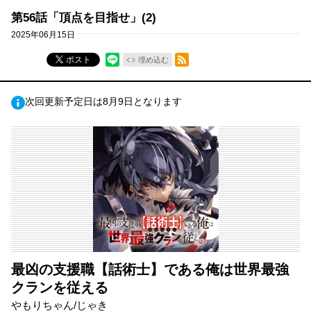
第56話「頂点を目指せ」(2)
2025年06月15日
RSSフィード
ポスト
埋め込む
次回更新予定日は8月9日となります
最凶の支援職【話術士】である俺は世界最強
クランを従える
やもりちゃん/じゃき