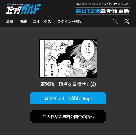
コミックガルド
"
検索
X
連載
履歴
コミックス
ログイン･登録
第56話「頂点を目指せ」(2)
ログインして読む
65pt
この作品の
無料公開中の話へ