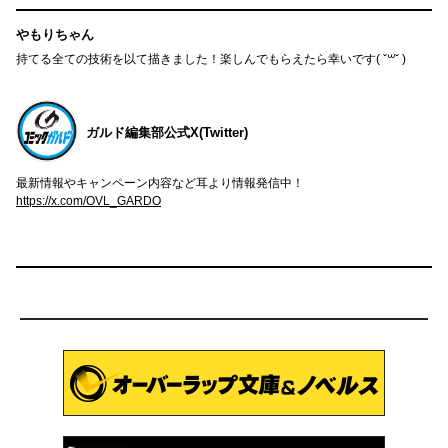
やもりちゃん
持てる全ての技術を以て描きました！楽しんでもらえたら幸いです( ˇ꒳​ˇ )
ガルド編集部公式X(Twitter)
最新情報やキャンペーン内容など耳より情報発信中！
https://x.com/OVL_GARDO