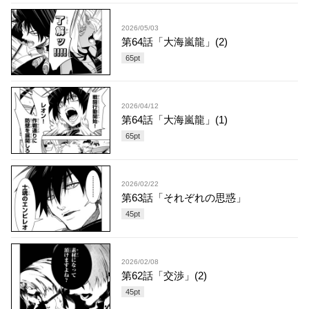
2026/05/03
第64話「大海嵐龍」(2)
65
pt
2026/04/12
第64話「大海嵐龍」(1)
65
pt
2026/02/22
第63話「それぞれの思惑」
45
pt
2026/02/08
第62話「交渉」(2)
45
pt