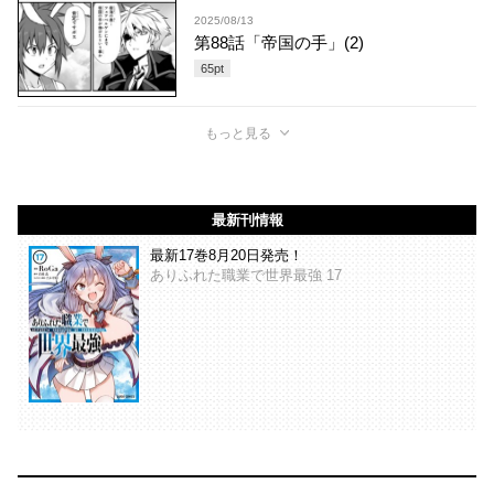
2025/08/13
第88話「帝国の手」(2)
65
pt
もっと見る
最新刊情報
最新17巻8月20日発売！
ありふれた職業で世界最強 17