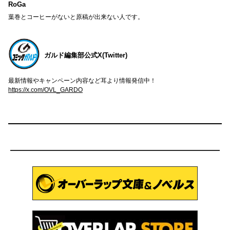
RoGa
葉巻とコーヒーがないと原稿が出来ない人です。
ガルド編集部公式X(Twitter)
最新情報やキャンペーン内容など耳より情報発信中！
https://x.com/OVL_GARDO