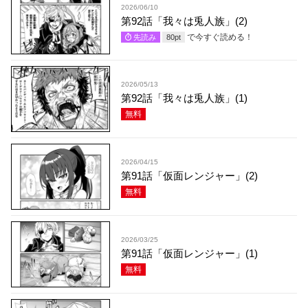
2026/06/10
第92話「我々は兎人族」(2)
で今すぐ読める！
先読み
80
pt
2026/05/13
第92話「我々は兎人族」(1)
無料
2026/04/15
第91話「仮面レンジャー」(2)
無料
2026/03/25
第91話「仮面レンジャー」(1)
無料