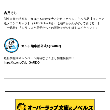
吉乃そら
関東在住の漫画家。好きなものは柴犬と片目メカクレ。主な作品【コミック
版メランコリック】（KADOKAWA社）【お姉ちゃんが守ってあげる！】
（一迅社）「シリウスと弟子たちとの冒険をぜひお楽しみください！」
ガルド編集部公式X(Twitter)
最新情報やキャンペーン内容など耳より情報発信中！
https://x.com/OVL_GARDO