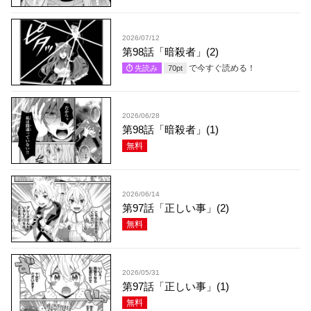
2026/07/12
第98話「暗殺者」(2)
で今すぐ読める！
先読み
70
pt
2026/06/28
第98話「暗殺者」(1)
無料
2026/06/14
第97話「正しい事」(2)
無料
2026/05/31
第97話「正しい事」(1)
無料