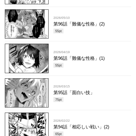
2026/05/10
第96話「難儀な性格」(2)
55
pt
2026/04/19
第96話「難儀な性格」(1)
55
pt
2026/03/15
第95話「面白い技」
75
pt
2026/02/22
第94話「相応しい戦い」(2)
65
pt