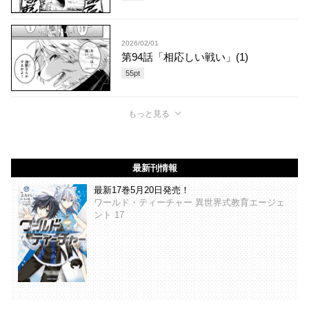
2026/02/01
第94話「相応しい戦い」(1)
55
pt
もっと見る
最新刊情報
最新17巻5月20日発売！
ワールド・ティーチャー 異世界式教育エージェ
ント 17