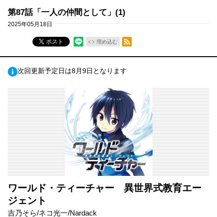
第87話「一人の仲間として」(1)
2025年05月18日
RSSフィード
ポスト
埋め込む
次回更新予定日は8月9日となります
ワールド・ティーチャー 異世界式教育エー
ジェント
吉乃そら/ネコ光一/Nardack