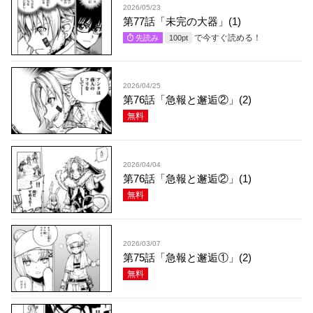
2026/05/23
第77話「未完の大器」(1)
で今すぐ読める！
先読み
100
pt
2026/04/25
第76話「急報と邂逅②」(2)
無料
2026/04/04
第76話「急報と邂逅②」(1)
無料
2026/03/07
第75話「急報と邂逅①」(2)
無料