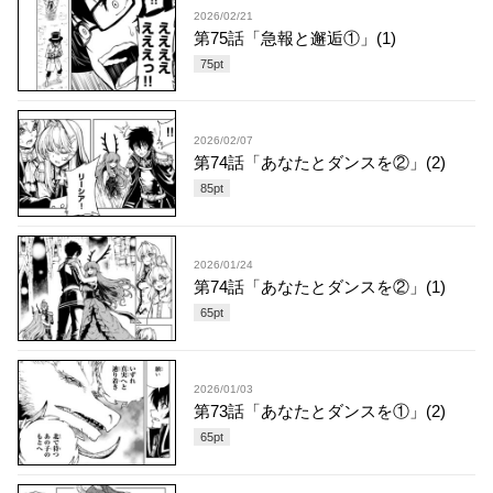
2026/02/21
第75話「急報と邂逅①」(1)
75
pt
2026/02/07
第74話「あなたとダンスを②」(2)
85
pt
2026/01/24
第74話「あなたとダンスを②」(1)
65
pt
2026/01/03
第73話「あなたとダンスを①」(2)
65
pt