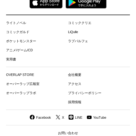
ライトノベル
コミッククリエ
コミックガルド
LiQulle
ポケットモンスター
ラブパルフェ
アニメ/ゲーム/CD
実用書
OVERLAP STORE
会社概要
オーバーラップ広報室
アクセス
オーバーラップラボ
プライバシーポリシー
採用情報
Facebook
X
LINE
YouTube
お問い合わせ