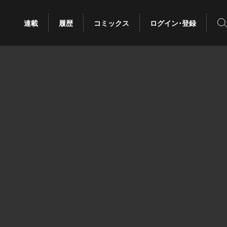
検
連載
履歴
コミックス
ログイン･登録