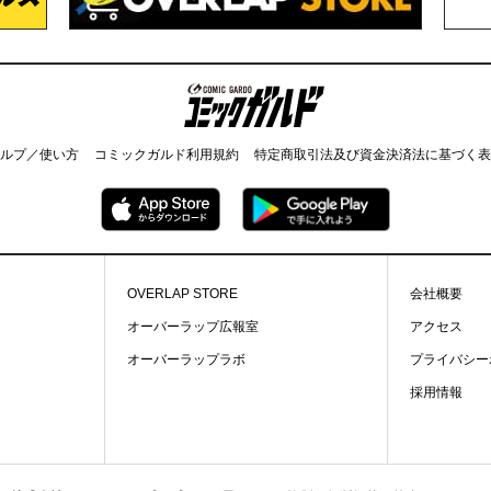
コミックガルド
ルプ／使い方
コミックガルド利用規約
特定商取引法及び資金決済法に基づく表
OVERLAP STORE
会社概要
オーバーラップ広報室
アクセス
オーバーラップラボ
プライバシー
採用情報