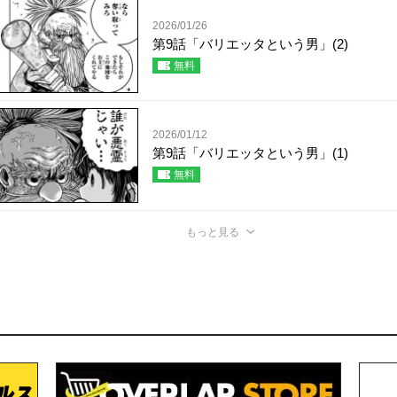
2026/01/26
第9話「バリエッタという男」(2)
無料
2026/01/12
第9話「バリエッタという男」(1)
無料
もっと見る