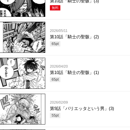
第10話「騎士の聖骸」(3)
無料
2026/05/11
第10話「騎士の聖骸」(2)
65
pt
2026/04/20
第10話「騎士の聖骸」(1)
65
pt
2026/02/09
第9話「バリエッタという男」(3)
55
pt