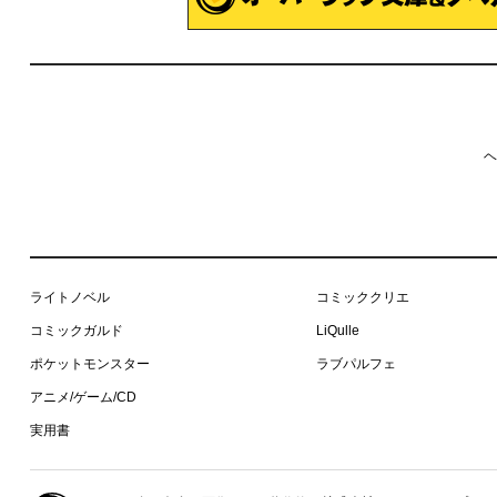
ヘ
ライトノベル
コミッククリエ
コミックガルド
LiQulle
ポケットモンスター
ラブパルフェ
アニメ/ゲーム/CD
実用書