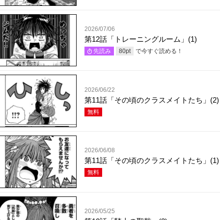
2026/07/06
第12話「トレーニングルーム」(1)
で今すぐ読める！
先読み
80
pt
2026/06/22
第11話「その頃のクラスメイトたち」(2)
無料
2026/06/08
第11話「その頃のクラスメイトたち」(1)
無料
2026/05/25