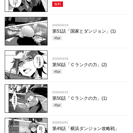
無料
2026/04/19
第51話「国家とダンジョン」(1)
45
pt
2026/03/29
第50話「Ｃランクの力」(2)
45
pt
2026/03/15
第50話「Ｃランクの力」(1)
45
pt
2026/03/01
第49話「横浜ダンジョン攻略戦」