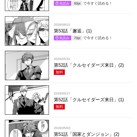
で今すぐ読める！
先読み
60
pt
2026/06/21
第53話「邂逅」(1)
で今すぐ読める！
先読み
70
pt
2026/05/31
第52話「クルセイダーズ来日」(2)
無料
2026/05/17
第52話「クルセイダーズ来日」(1)
無料
2026/05/03
第51話「国家とダンジョン」(2)