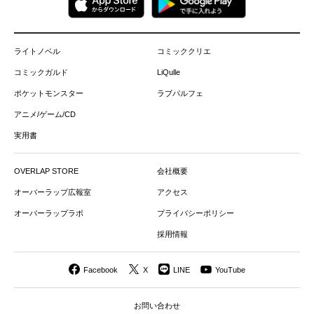
ライトノベル
コミッククリエ
コミックガルド
LiQulle
ポケットモンスター
ラブパルフェ
アニメ/ゲーム/CD
実用書
OVERLAP STORE
会社概要
オーバーラップ広報室
アクセス
オーバーラップラボ
プライバシーポリシー
採用情報
Facebook
X
LINE
YouTube
お問い合わせ