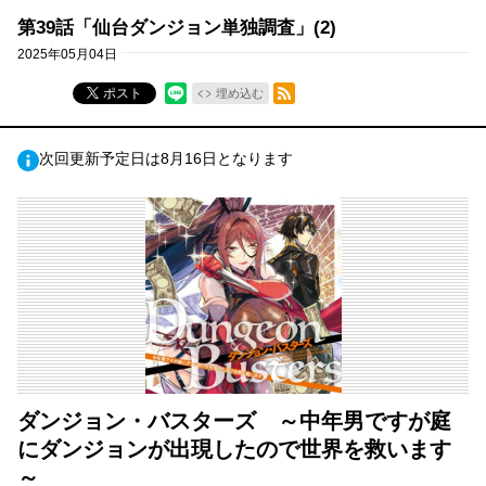
第39話「仙台ダンジョン単独調査」(2)
2025年05月04日
RSSフィード
ポスト
埋め込む
次回更新予定日は8月16日となります
ダンジョン・バスターズ ～中年男ですが庭
にダンジョンが出現したので世界を救います
～