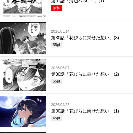
第31話「海辺へGO！」(1)
無料
2026/05/14
第30話「花びらに乗せた想い」(3)
55
pt
2026/05/07
第30話「花びらに乗せた想い」(2)
55
pt
2026/04/23
第30話「花びらに乗せた想い」(1)
45
pt