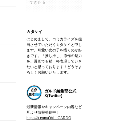
てきた 6
カタケイ
はじめまして。コミカライズを担
当させていただくカタケイと申し
ます。可愛い女の子を描くのが好
きです。「推し推し」原作の魅力
を、漫画でも精一杯表現していき
たいと思っております！どうぞよ
ろしくお願いいたします。
ガルド編集部公式
X(Twitter)
最新情報やキャンペーン内容など
耳より情報発信中！
https://x.com/OVL_GARDO