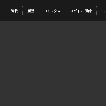
検
連載
履歴
コミックス
ログイン･登録