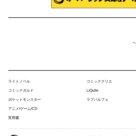
ヘ
ライトノベル
コミッククリエ
コミックガルド
LiQulle
ポケットモンスター
ラブパルフェ
アニメ/ゲーム/CD
実用書