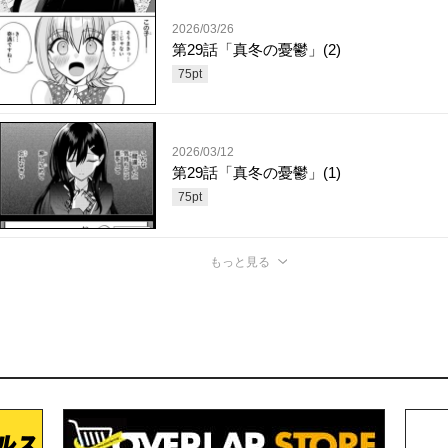
2026/03/26
第29話「真冬の憂鬱」(2)
75
pt
2026/03/12
第29話「真冬の憂鬱」(1)
75
pt
もっと見る