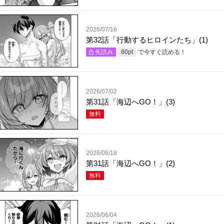
2026/07/16
第32話「行動するヒロインたち」(1)
で今すぐ読める！
先読み
80
pt
2026/07/02
第31話「海辺へGO！」(3)
無料
2026/06/18
第31話「海辺へGO！」(2)
無料
2026/06/04