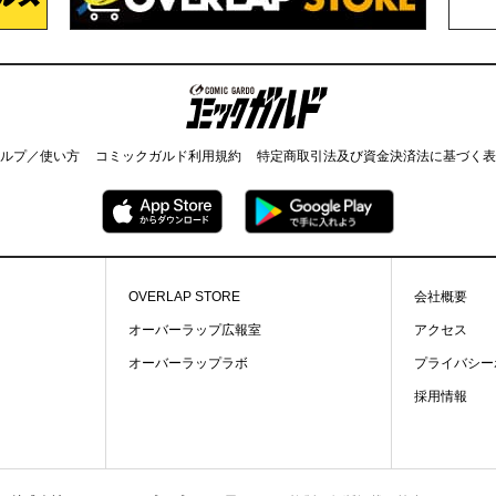
コミックガルド
ルプ／使い方
コミックガルド利用規約
特定商取引法及び資金決済法に基づく表
OVERLAP STORE
会社概要
オーバーラップ広報室
アクセス
オーバーラップラボ
プライバシー
採用情報