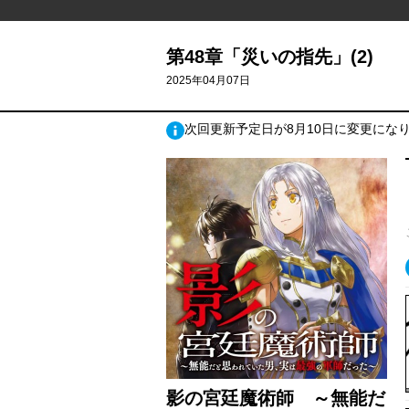
第48章「災いの指先」(2)
2025年04月07日
次回更新予定日が8月10日に変更にな
影の宮廷魔術師 ～無能だ