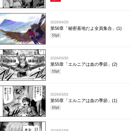
2026/04/20
第56章「秘密基地だよ全員集合」(1)
55
pt
2026/03/30
第55章「エルニアは血の季節」(2)
55
pt
2026/03/02
第55章「エルニアは血の季節」(1)
65
pt
2026/02/09