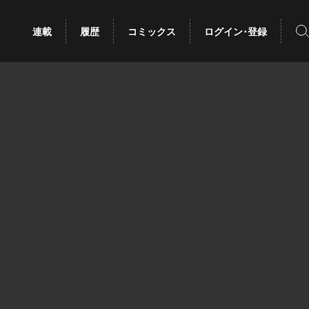
検
連載
履歴
コミックス
ログイン･登録