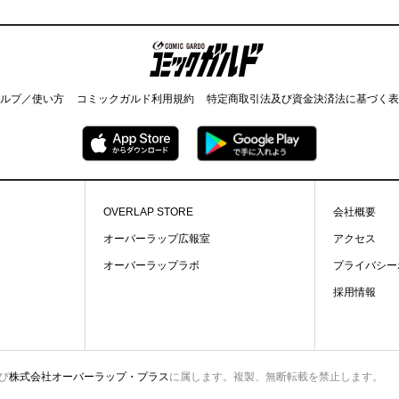
コミックガルド
ルプ／使い方
コミックガルド利用規約
特定商取引法及び資金決済法に基づく表
OVERLAP STORE
会社概要
オーバーラップ広報室
アクセス
オーバーラップラボ
プライバシー
採用情報
び
株式会社オーバーラップ・プラス
に属します。複製、無断転載を禁止します。