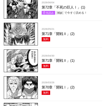
2026/06/04
第72章「不死の巨人Ⅰ」(1)
で今すぐ読める！
先読み
90
pt
2026/05/21
第71章「開戦Ⅱ」(2)
無料
2026/04/30
第71章「開戦Ⅱ」(1)
無料
2026/03/26
第70章「開戦Ⅰ」(2)
無料