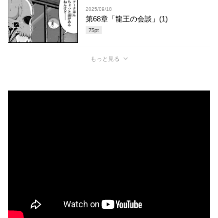
2025/09/18
第68章「龍王の会談」(1)
75
pt
もっと見る