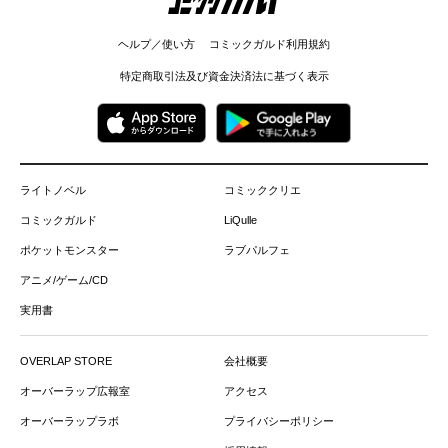
ヘルプ／使い方
コミックガルド利用規約
特定商取引法及び資金決済法に基づく表示
ライトノベル
コミッククリエ
コミックガルド
LiQulle
ポケットモンスター
ラブパルフェ
アニメ/ゲーム/CD
実用書
OVERLAP STORE
会社概要
オーバーラップ広報室
アクセス
オーバーラップラボ
プライバシーポリシー