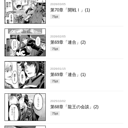
2026/03/05
第70章「開戦Ⅰ」(1)
75
pt
2026/02/05
第69章「連合」(2)
75
pt
2026/01/15
第69章「連合」(1)
75
pt
2025/10/02
第68章「龍王の会談」(2)
75
pt