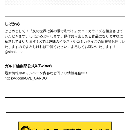
しばかめ
はじめまして！『灰の世界は神の眼で彩づく』のコミカライズを担当させて
いただきます。しばかめと申します。原作共々楽しめる作品になります様に
精進してまいります！Xでは趣味のイラストやコミカライズの情報等お届けい
たしますのでよろしければご覧ください。よろしくお願いいたします！
@sibakame
ガルド編集部公式X(Twitter)
最新情報やキャンペーン内容など耳より情報発信中！
https://x.com/OVL_GARDO