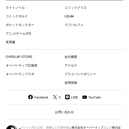
ライトノベル
コミッククリエ
コミックガルド
LiQulle
ポケットモンスター
ラブパルフェ
アニメ/ゲーム/CD
実用書
OVERLAP STORE
会社概要
オーバーラップ広報室
アクセス
オーバーラップラボ
プライバシーポリシー
採用情報
Facebook
X
LINE
YouTube
お問い合わせ
サイト内の文章、画像などの著作物は
株式会社オーバーラップ
および
株式会