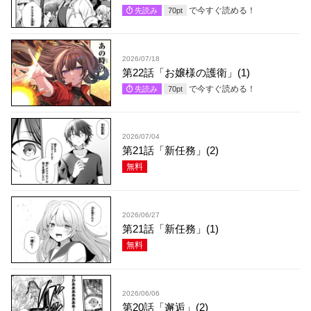
で今すぐ読める！
先読み
70
pt
2026/07/18
第22話「お嬢様の護衛」(1)
で今すぐ読める！
先読み
70
pt
2026/07/04
第21話「新任務」(2)
無料
2026/06/27
第21話「新任務」(1)
無料
2026/06/06
第20話「邂逅」(2)