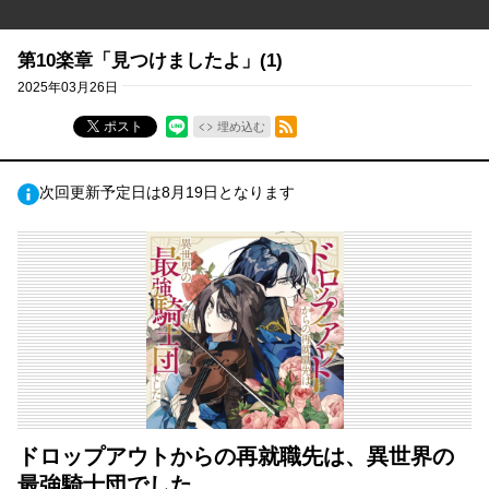
第10楽章「見つけましたよ」(1)
2025年03月26日
RSSフィード
ポスト
埋め込む
次回更新予定日は8月19日となります
ドロップアウトからの再就職先は、異世界の
最強騎士団でした