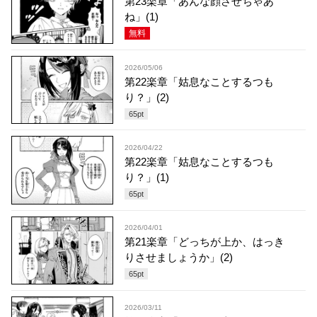
第23楽章「あんな顔させちゃあ
ね」(1)
無料
2026/05/06
第22楽章「姑息なことするつも
り？」(2)
65
pt
2026/04/22
第22楽章「姑息なことするつも
り？」(1)
65
pt
2026/04/01
第21楽章「どっちが上か、はっき
りさせましょうか」(2)
65
pt
2026/03/11