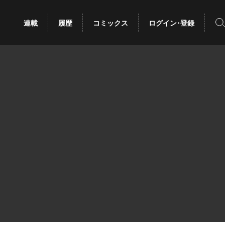
検
連載
履歴
コミックス
ログイン･登録