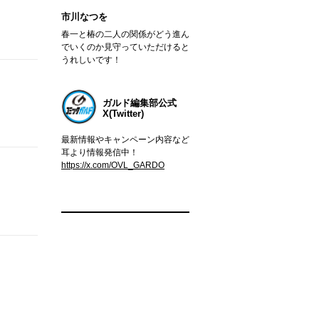
市川なつを
春一と椿の二人の関係がどう進ん
でいくのか見守っていただけると
うれしいです！
ガルド編集部公式
X(Twitter)
最新情報やキャンペーン内容など
耳より情報発信中！
https://x.com/OVL_GARDO