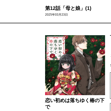
第12話「母と娘」(1)
2025年03月23日
恋い初めは落ちゆく椿の下
で