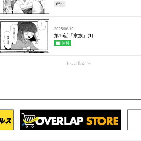
65
pt
2025/08/10
第16話「家族」(1)
無料
もっと見る