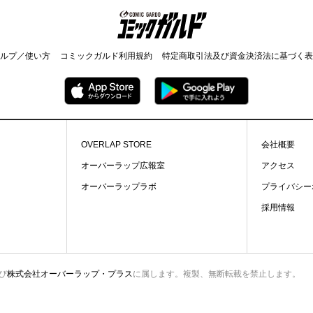
コミックガルド
ルプ／使い方
コミックガルド利用規約
特定商取引法及び資金決済法に基づく表
OVERLAP STORE
会社概要
オーバーラップ広報室
アクセス
オーバーラップラボ
プライバシー
採用情報
び
株式会社オーバーラップ・プラス
に属します。複製、無断転載を禁止します。