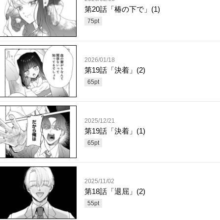
第20話「椿の下で」(1)
75
pt
2026/01/18
第19話「決着」(2)
65
pt
2025/12/21
第19話「決着」(1)
65
pt
2025/11/02
第18話「退屈」(2)
55
pt