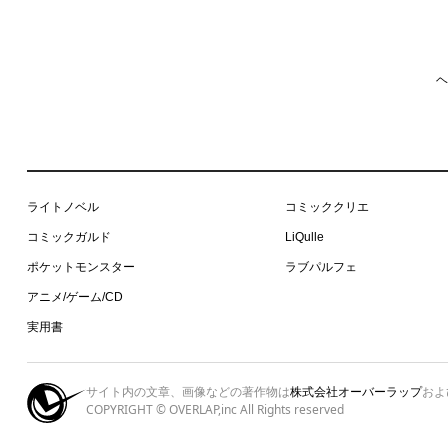
ヘ
ライトノベル
コミッククリエ
コミックガルド
LiQulle
ポケットモンスター
ラブパルフェ
アニメ/ゲーム/CD
実用書
サイト内の文章、画像などの著作物は
株式会社オーバーラップ
およ
COPYRIGHT © OVERLAP,inc All Rights reserved