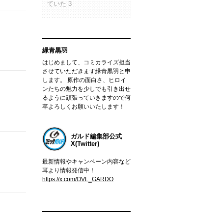
ていた 3
緑青黒羽
はじめまして、コミカライズ担当
させていただきます緑青黒羽と申
します。 原作の面白さ、ヒロイ
ンたちの魅力を少しでも引き出せ
るように頑張っていきますので何
卒よろしくお願いいたします！
ガルド編集部公式
X(Twitter)
最新情報やキャンペーン内容など
耳より情報発信中！
https://x.com/OVL_GARDO