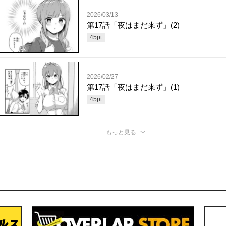
2026/03/13
第17話「夜はまだ来ず」(2)
45
pt
2026/02/27
第17話「夜はまだ来ず」(1)
45
pt
もっと見る