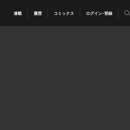
検
連載
履歴
コミックス
ログイン･登録