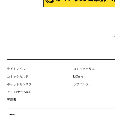
ヘ
ライトノベル
コミッククリエ
コミックガルド
LiQulle
ポケットモンスター
ラブパルフェ
アニメ/ゲーム/CD
実用書