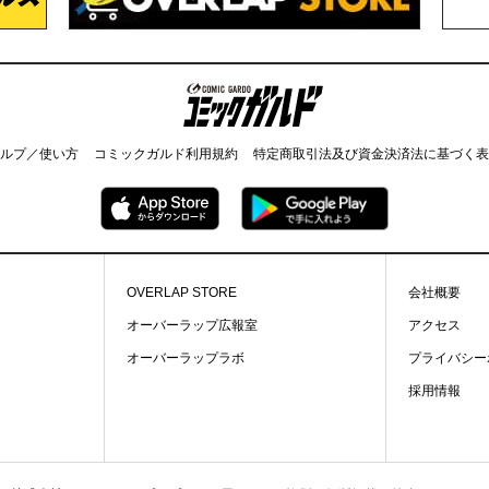
コミックガルド
ルプ／使い方
コミックガルド利用規約
特定商取引法及び資金決済法に基づく表
OVERLAP STORE
会社概要
オーバーラップ広報室
アクセス
オーバーラップラボ
プライバシー
採用情報