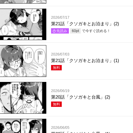
2026/07/17
第21話「クソガキとお泊まり」(2)
で今すぐ読める！
先読み
60
pt
2026/07/03
第21話「クソガキとお泊まり」(1)
無料
2026/06/19
第20話「クソガキと台風」(2)
無料
2026/06/05