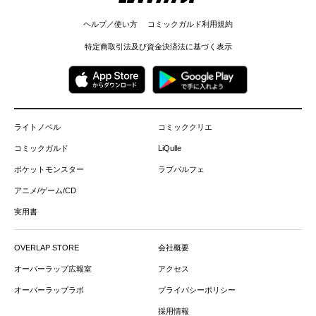
ヘルプ／使い方
コミックガルド利用規約
特定商取引法及び資金決済法に基づく表示
ライトノベル
コミッククリエ
コミックガルド
LiQulle
ポケットモンスター
ラブパルフェ
アニメ/ゲーム/CD
実用書
OVERLAP STORE
会社概要
オーバーラップ広報室
アクセス
オーバーラップラボ
プライバシーポリシー
採用情報