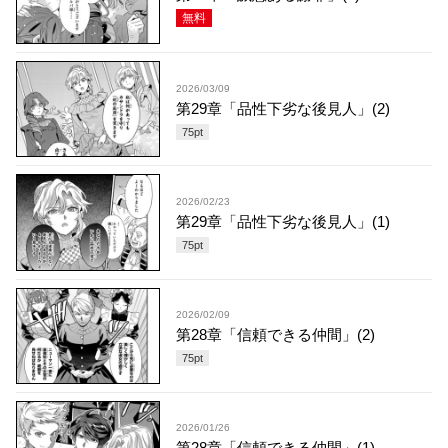
無料
2026/03/09
第29章「品性下劣な後見人」(2)
75
pt
2026/02/23
第29章「品性下劣な後見人」(1)
75
pt
2026/02/09
第28章「信頼できる仲間」(2)
75
pt
2026/01/26
第28章「信頼できる仲間」(1)