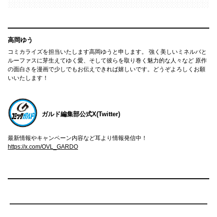
高岡ゆう
コミカライズを担当いたします高岡ゆうと申します。 強く美しいミネルバと
ルーファスに芽生えてゆく愛、そして彼らを取り巻く魅力的な人々など 原作
の面白さを漫画で少しでもお伝えできれば嬉しいです。どうぞよろしくお願
いいたします！
ガルド編集部公式X(Twitter)
最新情報やキャンペーン内容など耳より情報発信中！
https://x.com/OVL_GARDO