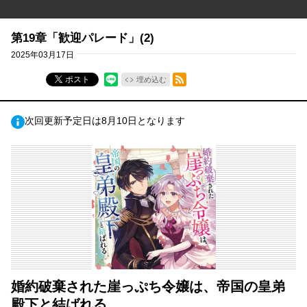
第19章「歓迎パレード」(2)
2025年03月17日
RSSフィード
ポスト
埋め込む
次回更新予定日は8月10日となります
婚約破棄された崖っぷち令嬢は、帝国の皇弟
殿下と結ばれる