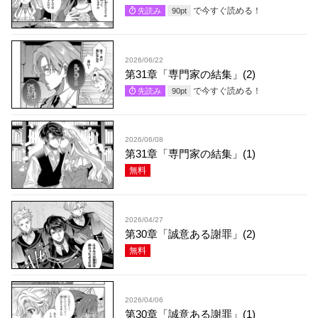
で今すぐ読める！
先読み
90
pt
2026/06/22
第31章「専門家の結集」(2)
で今すぐ読める！
先読み
90
pt
2026/06/08
第31章「専門家の結集」(1)
無料
2026/04/27
第30章「誠意ある謝罪」(2)
無料
2026/04/06
第30章「誠意ある謝罪」(1)