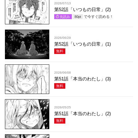
2026/07/13
第52話「いつもの日常」(2)
で今すぐ読める！
先読み
80
pt
2026/06/29
第52話「いつもの日常」(1)
無料
2026/06/08
第51話「本当のわたし」(3)
無料
2026/05/25
第51話「本当のわたし」(2)
無料