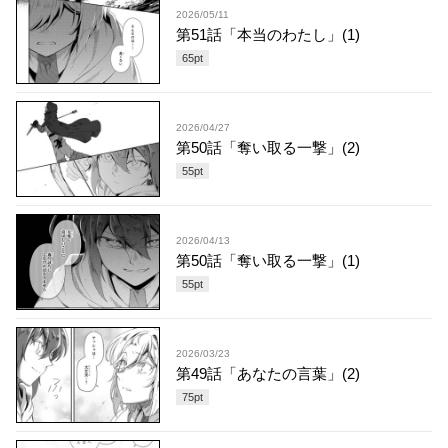
2026/05/11
第51話「本当のわたし」(1)
65
pt
2026/04/27
第50話「奪い取る一撃」(2)
55
pt
2026/04/13
第50話「奪い取る一撃」(1)
55
pt
2026/03/23
第49話「あなたの言葉」(2)
75
pt