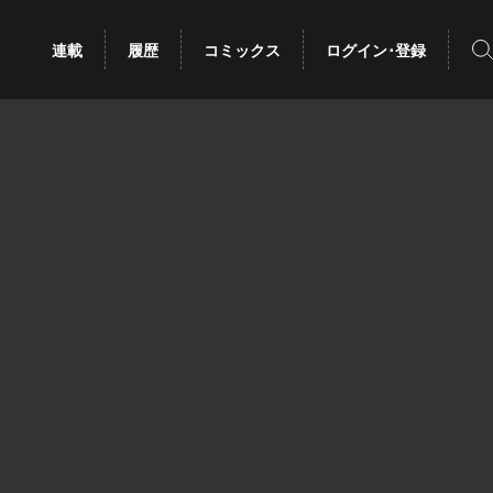
検
連載
履歴
コミックス
ログイン･登録