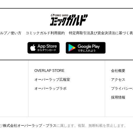
コミックガルド
ルプ／使い方
コミックガルド利用規約
特定商取引法及び資金決済法に基づく表
OVERLAP STORE
会社概要
オーバーラップ広報室
アクセス
オーバーラップラボ
プライバシー
採用情報
び
株式会社オーバーラップ・プラス
に属します。複製、無断転載を禁止します。