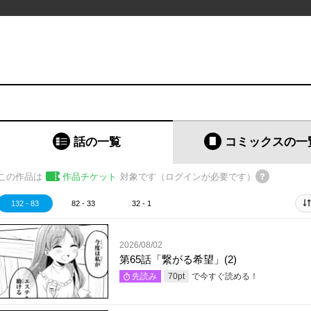
話の一覧
コミックス
の一
この作品は
作品チケット
対象です（ログインが必要です）
132 - 83
82 - 33
32 - 1
2026/08/02
第65話「繋がる希望」(2)
で今すぐ読める！
先読み
70
pt