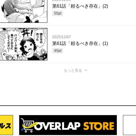
第61話「頼るべき存在」(2)
55
pt
2025/12/07
第61話「頼るべき存在」(1)
45
pt
もっと見る