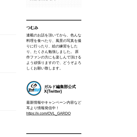
つむみ
連載のお話を頂いてから、色んな
料理を食べたり、風景の写真を撮
りに行ったり、絵の練習をした
り、たくさん勉強しました。 原
作ファンの方にも楽しんで頂ける
よう頑張りますので、どうぞよろ
しくお願い致します。
ガルド編集部公式
X(Twitter)
最新情報やキャンペーン内容など
耳より情報発信中！
https://x.com/OVL_GARDO