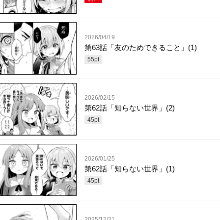
2026/04/19
第63話「友のためできること」(1)
55
pt
2026/02/15
第62話「知らない世界」(2)
45
pt
2026/01/25
第62話「知らない世界」(1)
45
pt
2025/12/21