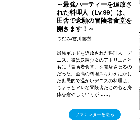
～最強パーティーを追放さ
れた料理人（Lv.99）は、
田舎で念願の冒険者食堂を
開きます！～
つむみ/君川優樹
最強ギルドを追放された料理人・デ
ニス。彼は奴隷少女のアトリエとと
もに『冒険者食堂』を開店させるの
だった。至高の料理スキルを活かし
た庶民的で温かいデニスの料理は、
ちょっとアレな冒険者たちの心と身
体を癒やしていくが……。
ファンレターを送る