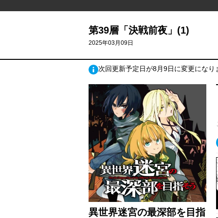
第39層「決戦前夜」(1)
2025年03月09日
次回更新予定日が8月9日に変更になり
異世界迷宮の最深部を目指