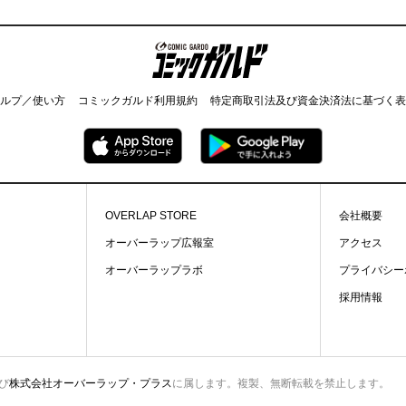
コミックガルド
ルプ／使い方
コミックガルド利用規約
特定商取引法及び資金決済法に基づく表
OVERLAP STORE
会社概要
オーバーラップ広報室
アクセス
オーバーラップラボ
プライバシー
採用情報
び
株式会社オーバーラップ・プラス
に属します。複製、無断転載を禁止します。