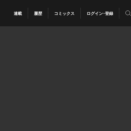
検
連載
履歴
コミックス
ログイン･登録