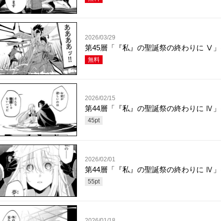
2026/03/29
第45層「『私』の聖誕祭の終わりに Ⅴ」(
無料
2026/02/15
第44層「『私』の聖誕祭の終わりに Ⅳ」(
45
pt
2026/02/01
第44層「『私』の聖誕祭の終わりに Ⅳ」(
55
pt
2026/01/18