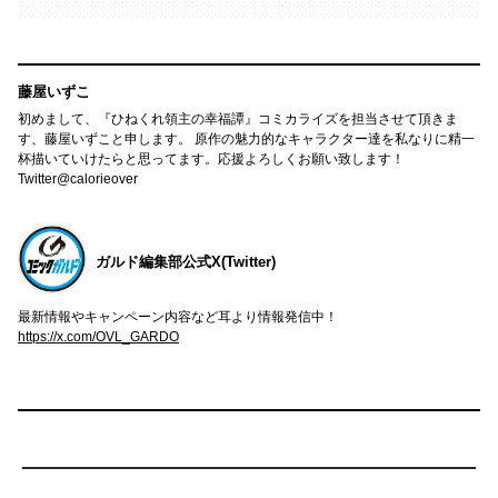
藤屋いずこ
初めまして、『ひねくれ領主の幸福譚』コミカライズを担当させて頂きま
す、藤屋いずこと申します。 原作の魅力的なキャラクター達を私なりに精一
杯描いていけたらと思ってます。応援よろしくお願い致します！
Twitter@calorieover
ガルド編集部公式X(Twitter)
最新情報やキャンペーン内容など耳より情報発信中！
https://x.com/OVL_GARDO