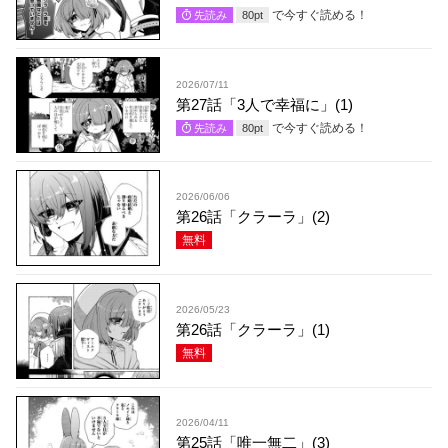
で今すぐ読める！
先読み
80
pt
2026/07/11
第27話「3人で幸福に」(1)
で今すぐ読める！
先読み
80
pt
2026/06/06
第26話「クラーラ」(2)
無料
2026/05/23
第26話「クラーラ」(1)
無料
2026/04/11
第25話「唯一無二」(3)