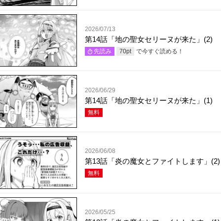
2026/07/13
第14話「地の聖女セリーヌが来た」(2)
で今すぐ読める！
先読み
70
pt
2026/06/29
第14話「地の聖女セリーヌが来た」(1)
無料
2026/06/08
第13話「炎の魔女とファイトします」(2)
無料
2026/05/25