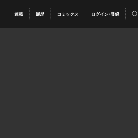
検
連載
履歴
コミックス
ログイン･登録