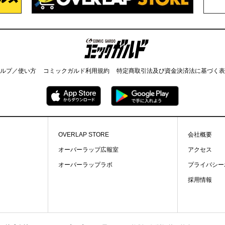
コミックガルド
ルプ／使い方
コミックガルド利用規約
特定商取引法及び資金決済法に基づく表
OVERLAP STORE
会社概要
オーバーラップ広報室
アクセス
オーバーラップラボ
プライバシー
採用情報