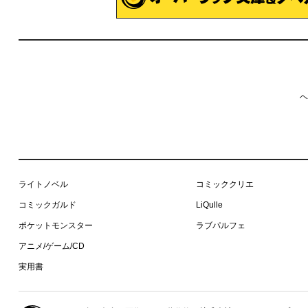
ヘ
ライトノベル
コミッククリエ
コミックガルド
LiQulle
ポケットモンスター
ラブパルフェ
アニメ/ゲーム/CD
実用書