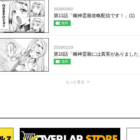
2026/03/02
第11話「幽神霊廟攻略配信です！」(1)
無料
2026/01/19
第10話「幽神霊廟には真実がありました」
無料
もっと見る