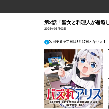
第2話「聖女と料理人が邂逅し
2025年03月03日
次回更新予定日は8月17日となります