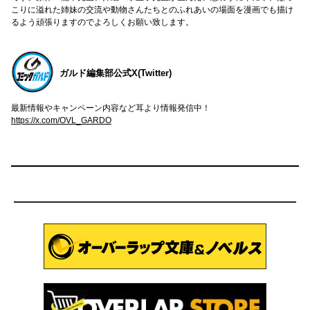
こりに溢れた姉妹の交流や動物さんたちとのふれあいの場面を漫画でも描け
るよう頑張りますのでよろしくお願い致します。
ガルド編集部公式X(Twitter)
最新情報やキャンペーン内容など耳より情報発信中！
https://x.com/OVL_GARDO