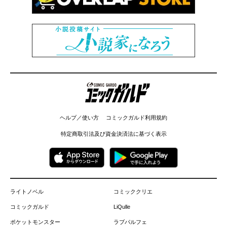
コミックガルド
ヘルプ／使い方
コミックガルド利用規約
特定商取引法及び資金決済法に基づく表示
ライトノベル
コミッククリエ
コミックガルド
LiQulle
ポケットモンスター
ラブパルフェ