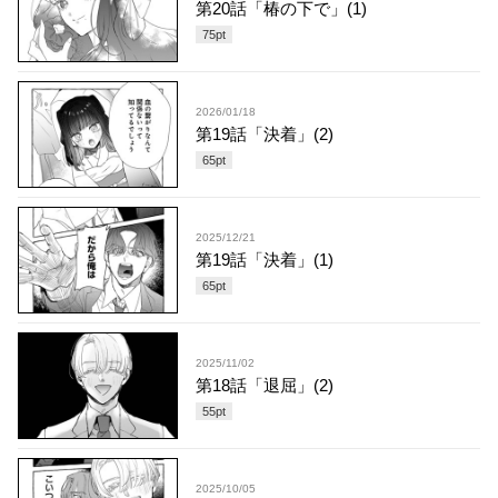
第20話「椿の下で」(1)
75
pt
2026/01/18
第19話「決着」(2)
65
pt
2025/12/21
第19話「決着」(1)
65
pt
2025/11/02
第18話「退屈」(2)
55
pt
2025/10/05