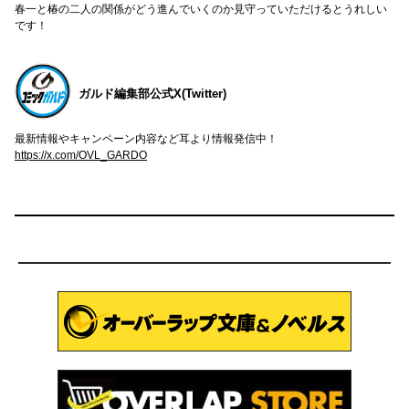
春一と椿の二人の関係がどう進んでいくのか見守っていただけるとうれしい
です！
ガルド編集部公式X(Twitter)
最新情報やキャンペーン内容など耳より情報発信中！
https://x.com/OVL_GARDO