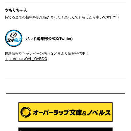
やもりちゃん
持てる全ての技術を以て描きました！楽しんでもらえたら幸いです( ˇ꒳​ˇ )
ガルド編集部公式X(Twitter)
最新情報やキャンペーン内容など耳より情報発信中！
https://x.com/OVL_GARDO