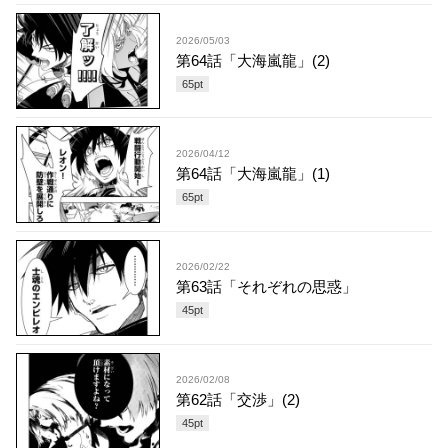
2026/05/03
第64話「大海嵐龍」(2)
65
pt
2026/04/12
第64話「大海嵐龍」(1)
65
pt
2026/02/22
第63話「それぞれの思惑」
45
pt
2026/02/08
第62話「交渉」(2)
45
pt