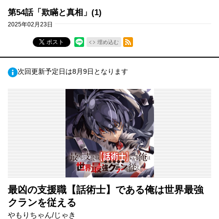
第54話「欺瞞と真相」(1)
2025年02月23日
RSSフィード
ポスト
埋め込む
次回更新予定日は8月9日となります
最凶の支援職【話術士】である俺は世界最強
クランを従える
やもりちゃん/じゃき