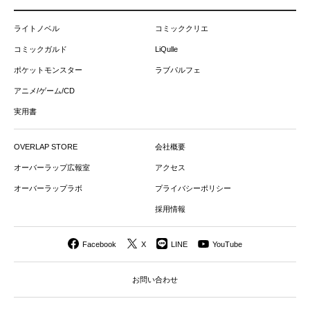
ライトノベル
コミッククリエ
コミックガルド
LiQulle
ポケットモンスター
ラブパルフェ
アニメ/ゲーム/CD
実用書
OVERLAP STORE
会社概要
オーバーラップ広報室
アクセス
オーバーラップラボ
プライバシーポリシー
採用情報
Facebook
X
LINE
YouTube
お問い合わせ