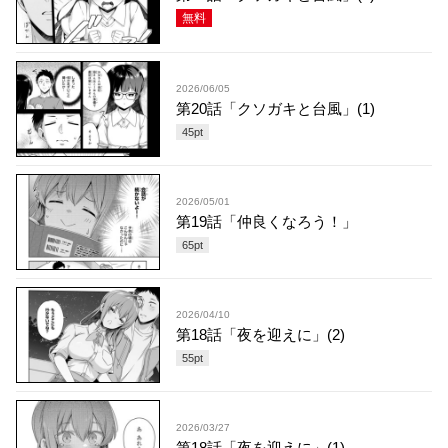
無料
2026/06/05
第20話「クソガキと台風」(1)
45
pt
2026/05/01
第19話「仲良くなろう！」
65
pt
2026/04/10
第18話「夜を迎えに」(2)
55
pt
2026/03/27
第18話「夜を迎えに」(1)