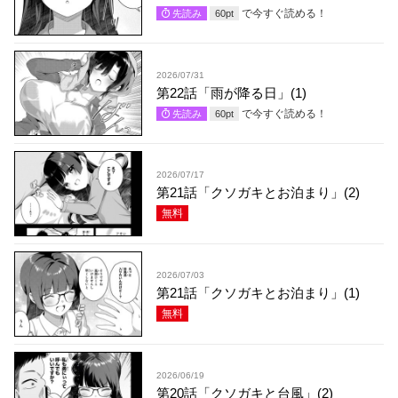
で今すぐ読める！
先読み
60
pt
2026/07/31
第22話「雨が降る日」(1)
で今すぐ読める！
先読み
60
pt
2026/07/17
第21話「クソガキとお泊まり」(2)
無料
2026/07/03
第21話「クソガキとお泊まり」(1)
無料
2026/06/19
第20話「クソガキと台風」(2)