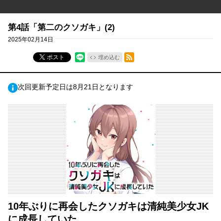
第4話「第二のクソガキ」(2)
2025年02月14日
RSSフィード
ポスト
埋め込む
次回更新予定日は8月21日となります
10年ぶりに再会したクソガキは清純美少女JK
に成長していた