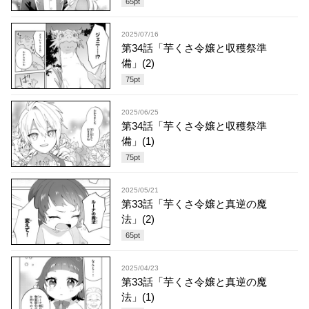
65
pt
2025/07/16
第34話「芋くさ令嬢と収穫祭準
備」(2)
75
pt
2025/06/25
第34話「芋くさ令嬢と収穫祭準
備」(1)
75
pt
2025/05/21
第33話「芋くさ令嬢と真逆の魔
法」(2)
65
pt
2025/04/23
第33話「芋くさ令嬢と真逆の魔
法」(1)