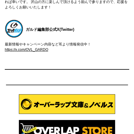
れば幸いです。 沢山の方に楽しんで頂けるよう励んで参りますので、応援を
よろしくお願いいたします！
ガルド編集部公式X(Twitter)
最新情報やキャンペーン内容など耳より情報発信中！
https://x.com/OVL_GARDO