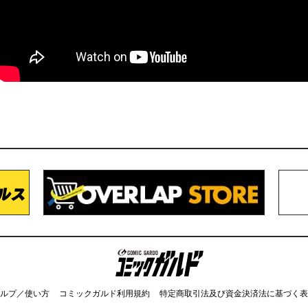
コミックガルド
ルプ／使い方
コミックガルド利用規約
特定商取引法及び資金決済法に基づく表