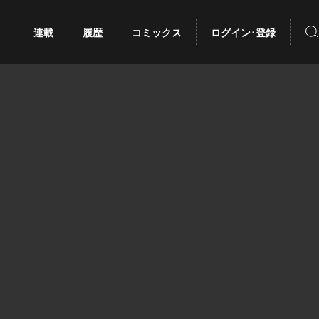
検
連載
履歴
コミックス
ログイン･登録