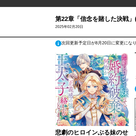
第22章「信念を賭した決戦」(
2025年02月20日
次回更新予定日が8月20日に変更にな
悲劇のヒロインぶる妹のせ