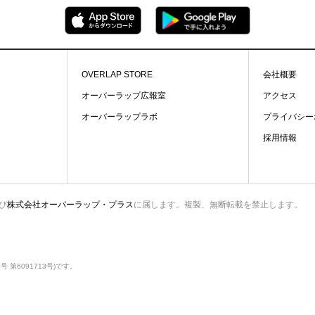
OVERLAP STORE
会社概要
オーバーラップ広報室
アクセス
オーバーラップラボ
プライバシー
採用情報
び
株式会社オーバーラップ・プラス
に属します。複製、無断転載を禁止します。
第6091713号)です。