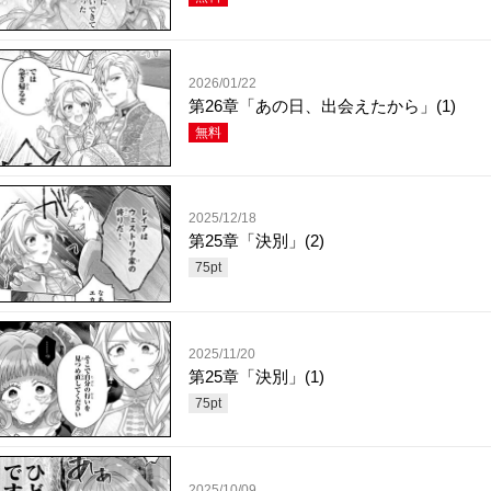
2026/01/22
第26章「あの日、出会えたから」(1)
無料
2025/12/18
第25章「決別」(2)
75
pt
2025/11/20
第25章「決別」(1)
75
pt
2025/10/09